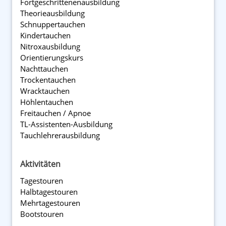
Fortgeschrittenen­ausbildung
Theorieausbildung
Schnuppertauchen
Kindertauchen
Nitroxausbildung
Orientierungskurs
Nachttauchen
Trockentauchen
Wracktauchen
Höhlentauchen
Freitauchen / Apnoe
TL-Assistenten-Ausbildung
Tauchlehrer­ausbildung
Aktivitäten
Tagestouren
Halbtagestouren
Mehrtagestouren
Bootstouren