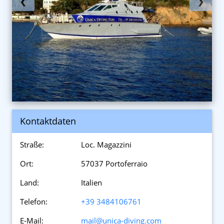
❮
❯
Kontaktdaten
Straße:
Loc. Magazzini
Ort:
57037 Portoferraio
Land:
Italien
Telefon:
+39 3484106761
E-Mail:
mail@unica-diving.com